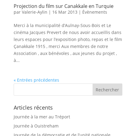
Projection du film sur Canakkale en Turquie
par
Valerie-Aylin
|
16 Mar 2013
|
Évènements
Merci à la municipalité d’Aulnay-Sous-Bois et Le
cinéma Jacques Prevert de nous avoir accueillis dans
leurs espaces pour l’exposition photo, repas et le film
Çanakkale 1915 , merci Aux membres de notre
Association , aux bénévoles , aux jeunes du projet ,
à...
« Entrées précédentes
Articles récents
Journée à la mer au Tréport
Journée à Ouistreham
Journée de la démocratie et de l’unité nationale