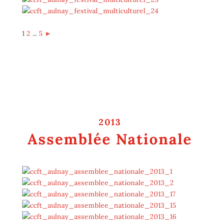
1
2
...
5
►
2013
Assemblée Nationale