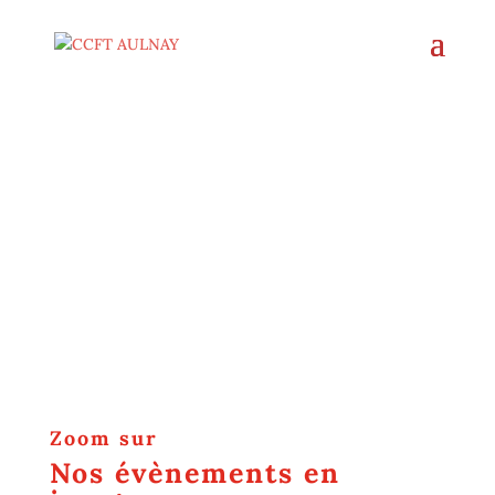
ccft aulnay
En images
Zoom sur
Nos évènements en