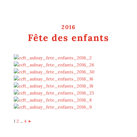
2016
Fête des enfants
1
2
...
4
►