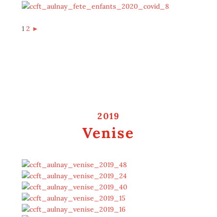
1
2
►
2019
Venise