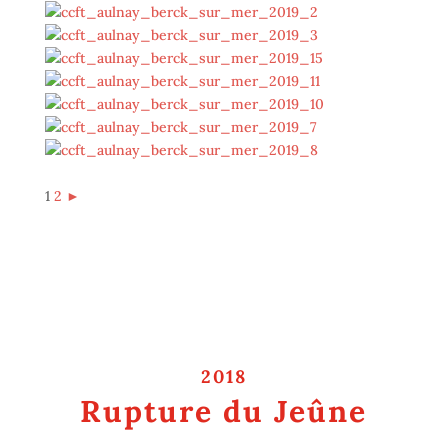
1
2
►
2018
Rupture du Jeûne