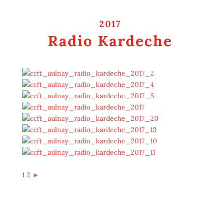
2017
Radio Kardeche
1
2
►