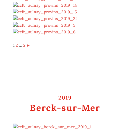
1
2
...
5
►
2019
Berck-sur-Mer