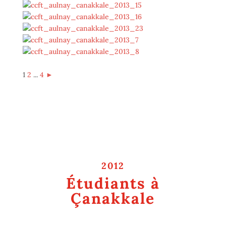
1
2
...
4
►
2012
Étudiants à
Çanakkale