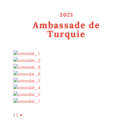
2021
Ambassade de
Turquie
1
2
►