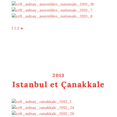
1
2
3
►
2013
Istanbul et Çanakkale