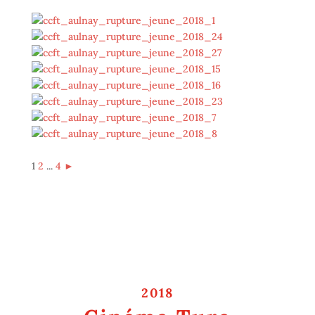
1
2
...
4
►
2018