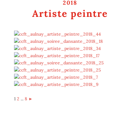
2018
Artiste peintre
1
2
...
8
►