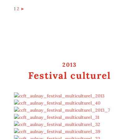
1
2
►
2013
Festival culturel