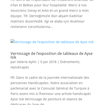
Irfan et Bektas pour leur hospitalité. Merci à nos
musiciens Sonay et Arko et un grand merci à mon
équipe. TR: Derneğimizle dün akşam Kadinlar
matinesi düzenledik. ilgi ve alaka için Anamour
restoranın sorumlularına...
Vernissage de l’exposition de tableaux de Ayse
Isik
par
Valerie-Aylin
|
9 Jan 2018
|
Évènements
,
Handicapés
FR: Dans le cadre de la journée internationale des
personnes Handicapées. Notre association en
partenariat avec le Consulat Général de Turquie à
Paris avons mis à l’honneur une artiste handicapés
Ayse Isik Vernissage de peinture et séance de
dédicaces du livre de...