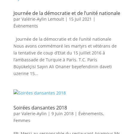
Journée de la démocratie et de l’unité nationale
par
Valérie-Aylin Lemoult
|
15 Juil 2021
|
Évènements
Journée de la démocratie et de l’unité nationale
Nous avons commémoré les martyrs et vétérans de
la tentative de coup d’Etat du 15 juillet 2016 à
l’ambassade de Turquie à Paris. T.C. Paris
Büyükelçisi Sayın Ali Onaner beyefendinin daveti
üzerine 15...
Soirées dansantes 2018
par
Valerie-Aylin
|
9 Juin 2018
|
Évènements
,
Femmes
FR: Merci au responsable du restaurant Anamour Mr