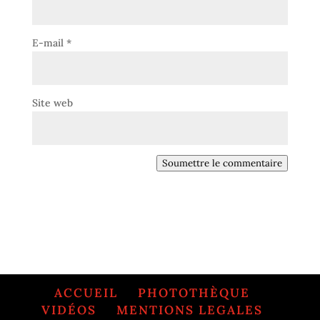
E-mail
*
Site web
Soumettre le commentaire
ACCUEIL
PHOTOTHÈQUE
VIDÉOS
MENTIONS LEGALES