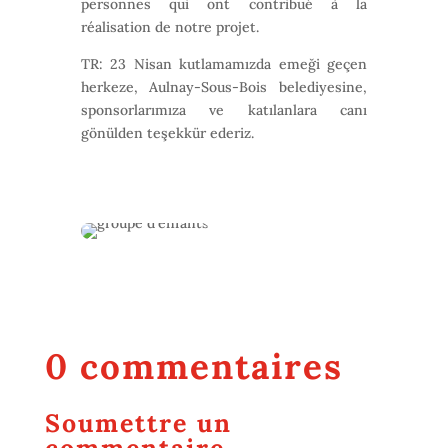
personnes qui ont contribué à la
réalisation de notre projet.
TR: 23 Nisan kutlamamızda emeği geçen
herkeze, Aulnay-Sous-Bois belediyesine,
sponsorlarımıza ve katılanlara canı
gönülden teşekkür ederiz.
0 commentaires
Soumettre un