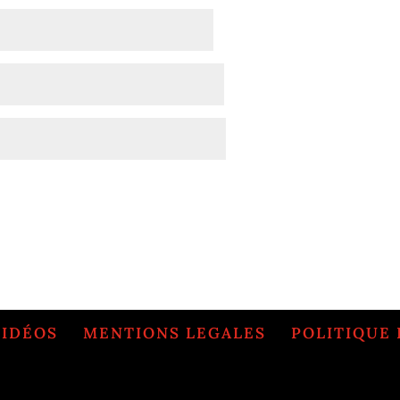
VIDÉOS
MENTIONS LEGALES
POLITIQUE 