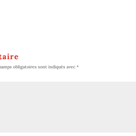
aire
hamps obligatoires sont indiqués avec
*