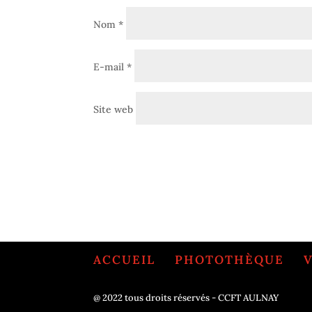
Nom
*
E-mail
*
Site web
ACCUEIL
PHOTOTHÈQUE
@ 2022 tous droits réservés - CCFT AULNAY