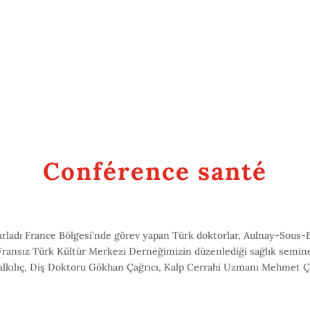
Conférence santé
ırladı France Bölgesi’nde görev yapan Türk doktorlar, Aulnay-Sous-B
 Fransız Türk Kültür Merkezi Derneğimizin düzenlediği sağlık semine
alkılıç, Diş Doktoru Gökhan Çağrıcı, Kalp Cerrahi Uzmanı Mehmet Ç