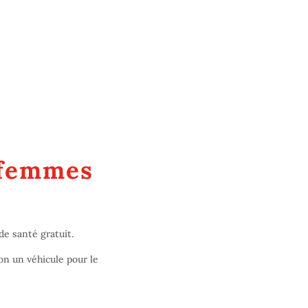
s femmes
e santé gratuit.
on un véhicule pour le