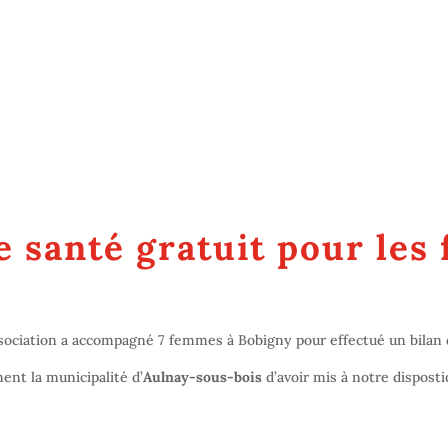
e santé gratuit pour le
sociation a accompagné 7 femmes à Bobigny pour effectué un bilan d
nt la municipalité d’
Aulnay-sous-bois
d’avoir mis à notre disposti